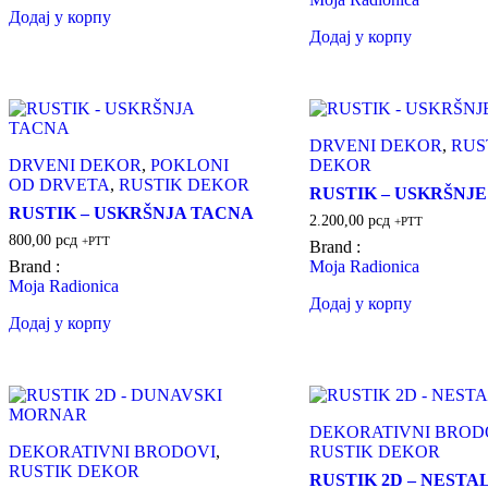
Додај у корпу
Додај у корпу
DRVENI DEKOR
,
RUS
DRVENI DEKOR
,
POKLONI
DEKOR
OD DRVETA
,
RUSTIK DEKOR
RUSTIK – USKRŠNJ
RUSTIK – USKRŠNJA TACNA
2.200,00
рсд
+PTT
800,00
рсд
+PTT
Brand :
Brand :
Moja Radionica
Moja Radionica
Додај у корпу
Додај у корпу
DEKORATIVNI BROD
DEKORATIVNI BRODOVI
,
RUSTIK DEKOR
RUSTIK DEKOR
RUSTIK 2D – NESTAL