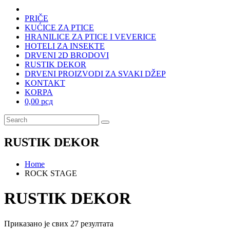
PRIČE
KUĆICE ZA PTICE
HRANILICE ZA PTICE I VEVERICE
HOTELI ZA INSEKTE
DRVENI 2D BRODOVI
RUSTIK DEKOR
DRVENI PROIZVODI ZA SVAKI DŽEP
KONTAKT
KORPA
0,00 рсд
RUSTIK DEKOR
Home
ROCK STAGE
RUSTIK DEKOR
Приказано је свих 27 резултата