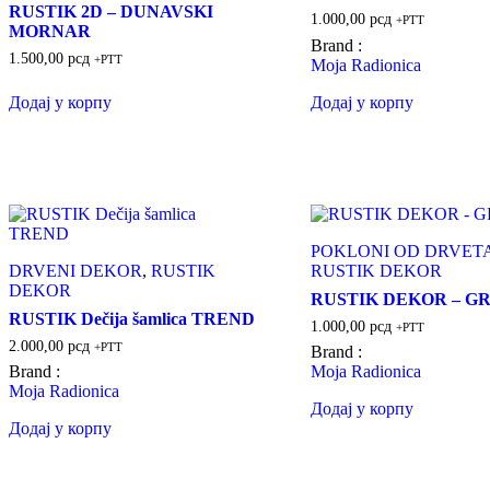
RUSTIK 2D – DUNAVSKI
1.000,00
рсд
+PTT
MORNAR
Brand :
1.500,00
рсд
+PTT
Moja Radionica
Додај у корпу
Додај у корпу
POKLONI OD DRVET
DRVENI DEKOR
,
RUSTIK
RUSTIK DEKOR
DEKOR
RUSTIK DEKOR – G
RUSTIK Dečija šamlica TREND
1.000,00
рсд
+PTT
2.000,00
рсд
+PTT
Brand :
Brand :
Moja Radionica
Moja Radionica
Додај у корпу
Додај у корпу