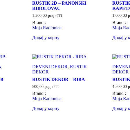
RUSTIK 2D – PANONSKI
RUSTIK
RIBOLOVAC
KAPET
1.200,00
рсд
1.000,00
р
+PTT
Brand :
Brand :
Moja Radionica
Moja Rad
Додај у корпу
Додај у 
A
,
DRVENI DEKOR
,
RUSTIK
DRVENI
DEKOR
DEKOR
RB
RUSTIK DEKOR – RIBA
RUSTI
500,00
рсд
4.500,00
р
+PTT
Brand :
Brand :
Moja Radionica
Moja Rad
Додај у корпу
Додај у 