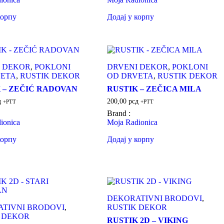
корпу
Додај у корпу
 DEKOR
,
POKLONI
DRVENI DEKOR
,
POKLONI
VETA
,
RUSTIK DEKOR
OD DRVETA
,
RUSTIK DEKOR
 – ZEČIĆ RADOVAN
RUSTIK – ZEČICA MILA
д
200,00
рсд
+PTT
+PTT
Brand :
ionica
Moja Radionica
корпу
Додај у корпу
DEKORATIVNI BRODOVI
,
TIVNI BRODOVI
,
RUSTIK DEKOR
 DEKOR
RUSTIK 2D – VIKING