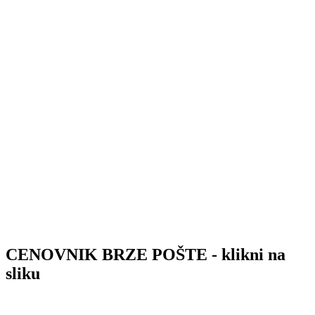
CENOVNIK BRZE POŠTE - klikni na
sliku