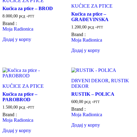
KUĆICE ZA PTICE
KUĆICE ZA PTICE
Kućica za ptice – BROD
Kućica za ptice –
8.000,00
рсд
+PTT
GRAĐEVINSKA
Brand :
1.200,00
рсд
+PTT
Moja Radionica
Brand :
Додај у корпу
Moja Radionica
Додај у корпу
DRVENI DEKOR
,
RUSTIK
KUĆICE ZA PTICE
DEKOR
Kućica za ptice –
RUSTIK – POLICA
PAROBROD
600,00
рсд
+PTT
1.500,00
рсд
+PTT
Brand :
Brand :
Moja Radionica
Moja Radionica
Додај у корпу
Додај у корпу