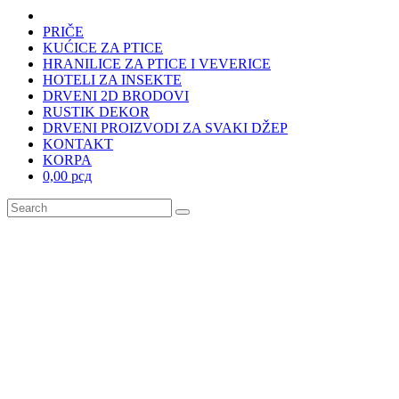
PRIČE
KUĆICE ZA PTICE
HRANILICE ZA PTICE I VEVERICE
HOTELI ZA INSEKTE
DRVENI 2D BRODOVI
RUSTIK DEKOR
DRVENI PROIZVODI ZA SVAKI DŽEP
KONTAKT
KORPA
0,00 рсд