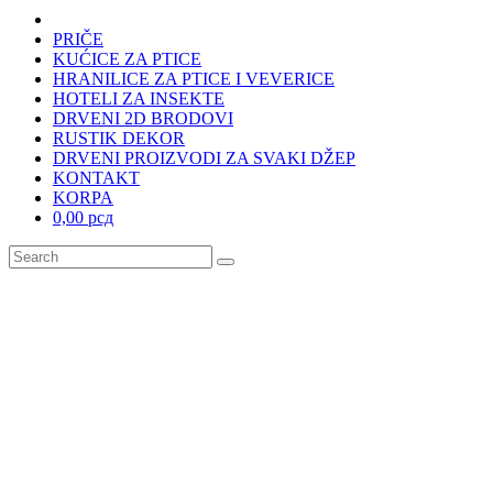
PRIČE
KUĆICE ZA PTICE
HRANILICE ZA PTICE I VEVERICE
HOTELI ZA INSEKTE
DRVENI 2D BRODOVI
RUSTIK DEKOR
DRVENI PROIZVODI ZA SVAKI DŽEP
KONTAKT
KORPA
0,00 рсд