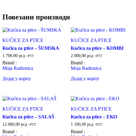
Повезани производи
KUĆICE ZA PTICE
KUĆICE ZA PTICE
Kućica za ptice – ŠUMSKA
Kućica za ptice – KOMBI
1.700,00
рсд
2.000,00
рсд
+PTT
+PTT
Brand :
Brand :
Moja Radionica
Moja Radionica
Додај у корпу
Додај у корпу
KUĆICE ZA PTICE
KUĆICE ZA PTICE
Kućica za ptice – SALAŠ
Kućica za ptice – EKO
12.000,00
рсд
1.100,00
рсд
+PTT
+PTT
Brand :
Brand :