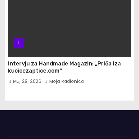
Intervju za Handmade Magazin: „Priča iza
kucicezaptice.com“
Мај 29, 2026
Moja Radionica