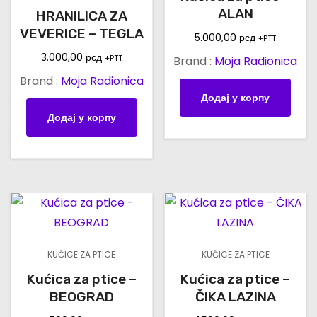
ALAN
HRANILICA ZA
VEVERICE – TEGLA
5.000,00
рсд
+PTT
3.000,00
рсд
+PTT
Brand :
Moja Radionica
Brand :
Moja Radionica
Додај у корпу
Додај у корпу
KUĆICE ZA PTICE
KUĆICE ZA PTICE
Kućica za ptice –
Kućica za ptice –
BEOGRAD
ČIKA LAZINA