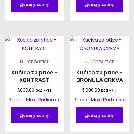
Додај у корпу
Додај у корпу
KUĆICE ZA PTICE
KUĆICE ZA PTICE
Kućica za ptice –
Kućica za ptice –
KONTRAST
ORONULA CRKVA
1.000,00
рсд
5.000,00
рсд
+PTT
+PTT
Brand :
Moja Radionica
Brand :
Moja Radionica
Додај у корпу
Додај у корпу