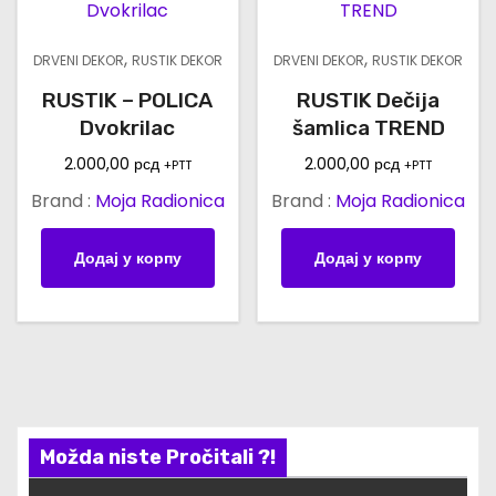
,
,
DRVENI DEKOR
RUSTIK DEKOR
DRVENI DEKOR
RUSTIK DEKOR
RUSTIK – POLICA
RUSTIK Dečija
Dvokrilac
šamlica TREND
2.000,00
рсд
2.000,00
рсд
+PTT
+PTT
Brand :
Moja Radionica
Brand :
Moja Radionica
Додај у корпу
Додај у корпу
Možda niste Pročitali ?!