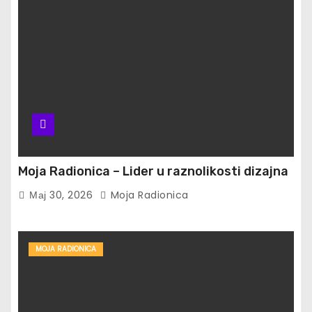
Moja Radionica – Lider u raznolikosti dizajna
Мај 30, 2026
Moja Radionica
MOJA RADIONICA