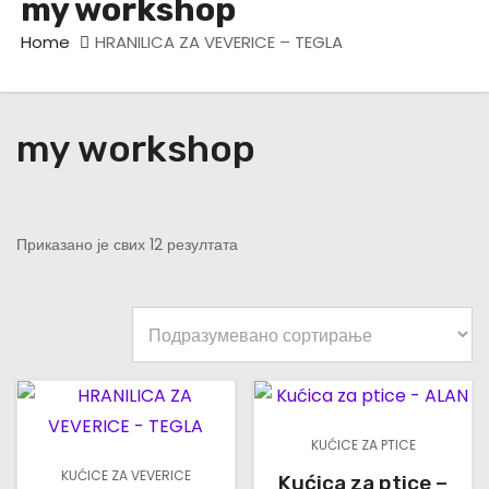
my workshop
Home
HRANILICA ZA VEVERICE – TEGLA
my workshop
Приказано је свих 12 резултата
KUĆICE ZA PTICE
KUĆICE ZA VEVERICE
Kućica za ptice –