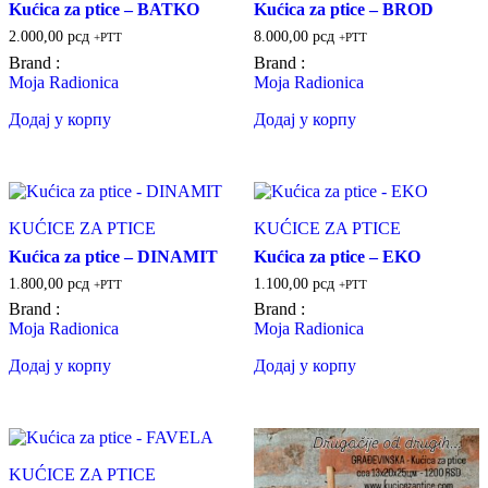
Kućica za ptice – BATKO
Kućica za ptice – BROD
2.000,00
рсд
8.000,00
рсд
+PTT
+PTT
Brand :
Brand :
Moja Radionica
Moja Radionica
Додај у корпу
Додај у корпу
KUĆICE ZA PTICE
KUĆICE ZA PTICE
Kućica za ptice – DINAMIT
Kućica za ptice – EKO
1.800,00
рсд
1.100,00
рсд
+PTT
+PTT
Brand :
Brand :
Moja Radionica
Moja Radionica
Додај у корпу
Додај у корпу
KUĆICE ZA PTICE