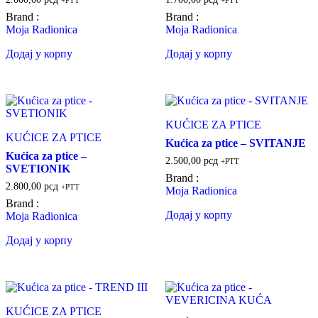
+PTT
+PTT
Brand :
Brand :
Moja Radionica
Moja Radionica
Додај у корпу
Додај у корпу
KUĆICE ZA PTICE
KUĆICE ZA PTICE
Kućica za ptice – SVITANJE
Kućica za ptice –
2.500,00
рсд
+PTT
SVETIONIK
Brand :
2.800,00
рсд
+PTT
Moja Radionica
Brand :
Додај у корпу
Moja Radionica
Додај у корпу
KUĆICE ZA PTICE