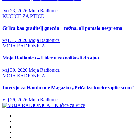
јун 23, 2026
Moja Radionica
KUĆICE ZA PTICE
Grlica kao graditelj gnezda – nežna, ali pomalo nespretna
мај 31, 2026
Moja Radionica
MOJA RADIONICA
Moja Radionica – Lider u raznolikosti dizajna
мај 30, 2026
Moja Radionica
MOJA RADIONICA
Intervju za Handmade Magazin: „Priča iza kucicezaptice.com“
мај 29, 2026
Moja Radionica