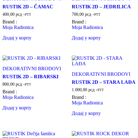
RUSTIK 2D – ČAMAC
RUSTIK 2D – JEDRILICA
400,00
рсд
700,00
рсд
+PTT
+PTT
Brand :
Brand :
Moja Radionica
Moja Radionica
Додај у корпу
Додај у корпу
DEKORATIVNI BRODOVI
DEKORATIVNI BRODOVI
RUSTIK 2D – RIBARSKI
RUSTIK 2D – STARA LAĐA
800,00
рсд
+PTT
1.000,00
рсд
+PTT
Brand :
Moja Radionica
Brand :
Moja Radionica
Додај у корпу
Додај у корпу