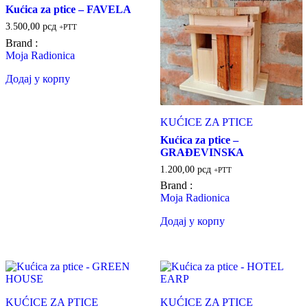
Kućica za ptice – FAVELA
3.500,00
рсд
+PTT
Brand :
Moja Radionica
Додај у корпу
KUĆICE ZA PTICE
Kućica za ptice –
GRAĐEVINSKA
1.200,00
рсд
+PTT
Brand :
Moja Radionica
Додај у корпу
KUĆICE ZA PTICE
KUĆICE ZA PTICE