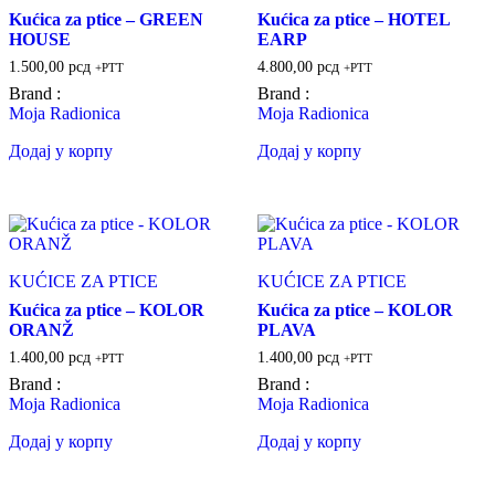
Kućica za ptice – GREEN
Kućica za ptice – HOTEL
HOUSE
EARP
1.500,00
рсд
4.800,00
рсд
+PTT
+PTT
Brand :
Brand :
Moja Radionica
Moja Radionica
Додај у корпу
Додај у корпу
KUĆICE ZA PTICE
KUĆICE ZA PTICE
Kućica za ptice – KOLOR
Kućica za ptice – KOLOR
ORANŽ
PLAVA
1.400,00
рсд
1.400,00
рсд
+PTT
+PTT
Brand :
Brand :
Moja Radionica
Moja Radionica
Додај у корпу
Додај у корпу