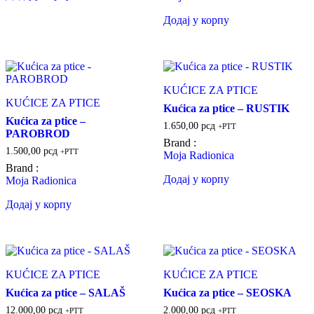
Додај у корпу
KUĆICE ZA PTICE
KUĆICE ZA PTICE
Kućica za ptice – RUSTIK
Kućica za ptice –
1.650,00
рсд
+PTT
PAROBROD
Brand :
1.500,00
рсд
+PTT
Moja Radionica
Brand :
Додај у корпу
Moja Radionica
Додај у корпу
KUĆICE ZA PTICE
KUĆICE ZA PTICE
Kućica za ptice – SALAŠ
Kućica za ptice – SEOSKA
12.000,00
рсд
2.000,00
рсд
+PTT
+PTT