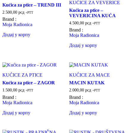
KUĆICE ZA VEVERICE
Kućica za ptice – TREND III
Kućica za ptice –
2.500,00
рсд
+PTT
VEVERICINA KUĆA
Brand :
4.500,00
рсд
+PTT
Moja Radionica
Brand :
Додај у корпу
Moja Radionica
Додај у корпу
KUĆICE ZA PTICE
KUĆICE ZA MACE
Kućica za ptice – ZAGOR
MACIN KUTAK
1.500,00
рсд
2.000,00
рсд
+PTT
+PTT
Brand :
Brand :
Moja Radionica
Moja Radionica
Додај у корпу
Додај у корпу