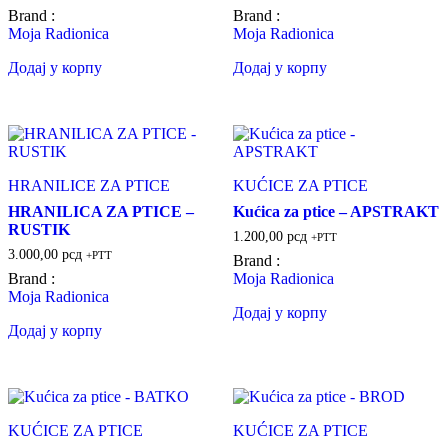
Brand :
Brand :
Moja Radionica
Moja Radionica
Додај у корпу
Додај у корпу
HRANILICE ZA PTICE
KUĆICE ZA PTICE
HRANILICA ZA PTICE –
Kućica za ptice – APSTRAKT
RUSTIK
1.200,00
рсд
+PTT
3.000,00
рсд
+PTT
Brand :
Brand :
Moja Radionica
Moja Radionica
Додај у корпу
Додај у корпу
KUĆICE ZA PTICE
KUĆICE ZA PTICE