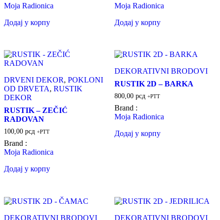
Moja Radionica
Moja Radionica
Додај у корпу
Додај у корпу
DEKORATIVNI BRODOVI
DRVENI DEKOR
,
POKLONI
RUSTIK 2D – BARKA
OD DRVETA
,
RUSTIK
800,00
рсд
DEKOR
+PTT
Brand :
RUSTIK – ZEČIĆ
Moja Radionica
RADOVAN
100,00
рсд
+PTT
Додај у корпу
Brand :
Moja Radionica
Додај у корпу
DEKORATIVNI BRODOVI
DEKORATIVNI BRODOVI