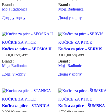
Brand :
Brand :
Moja Radionica
Moja Radionica
Додај у корпу
Додај у корпу
KUĆICE ZA PTICE
KUĆICE ZA PTICE
Kućica za ptice – SEOSKA II
Kućica za ptice – SERVIS
1.500,00
рсд
3.000,00
рсд
+PTT
+PTT
Brand :
Brand :
Moja Radionica
Moja Radionica
Додај у корпу
Додај у корпу
KUĆICE ZA PTICE
KUĆICE ZA PTICE
Kućica za ptice – STANICA
Kućica za ptice – ŠUMSKA
2.000,00
рсд
1.700,00
рсд