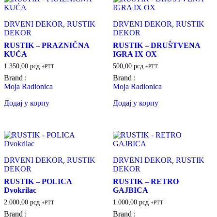
DRVENI DEKOR
,
RUSTIK
DRVENI DEKOR
,
RUSTIK
DEKOR
DEKOR
RUSTIK – PRAZNIČNA
RUSTIK – DRUŠTVENA
KUĆA
IGRA IX OX
1.350,00
рсд
500,00
рсд
+PTT
+PTT
Brand :
Brand :
Moja Radionica
Moja Radionica
Додај у корпу
Додај у корпу
DRVENI DEKOR
,
RUSTIK
DRVENI DEKOR
,
RUSTIK
DEKOR
DEKOR
RUSTIK – POLICA
RUSTIK – RETRO
Dvokrilac
GAJBICA
2.000,00
рсд
1.000,00
рсд
+PTT
+PTT
Brand :
Brand :