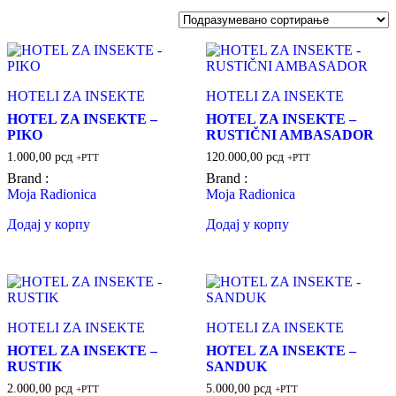
HOTELI ZA INSEKTE
HOTELI ZA INSEKTE
HOTEL ZA INSEKTE –
HOTEL ZA INSEKTE –
PIKO
RUSTIČNI AMBASADOR
1.000,00
рсд
120.000,00
рсд
+PTT
+PTT
Brand :
Brand :
Moja Radionica
Moja Radionica
Додај у корпу
Додај у корпу
HOTELI ZA INSEKTE
HOTELI ZA INSEKTE
HOTEL ZA INSEKTE –
HOTEL ZA INSEKTE –
RUSTIK
SANDUK
2.000,00
рсд
5.000,00
рсд
+PTT
+PTT