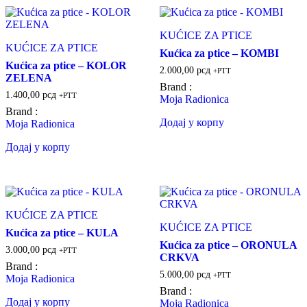
KUĆICE ZA PTICE
KUĆICE ZA PTICE
Kućica za ptice – KOMBI
Kućica za ptice – KOLOR
2.000,00
рсд
+PTT
ZELENA
Brand :
1.400,00
рсд
+PTT
Moja Radionica
Brand :
Додај у корпу
Moja Radionica
Додај у корпу
KUĆICE ZA PTICE
KUĆICE ZA PTICE
Kućica za ptice – KULA
Kućica za ptice – ORONULA
3.000,00
рсд
+PTT
CRKVA
Brand :
5.000,00
рсд
+PTT
Moja Radionica
Brand :
Додај у корпу
Moja Radionica