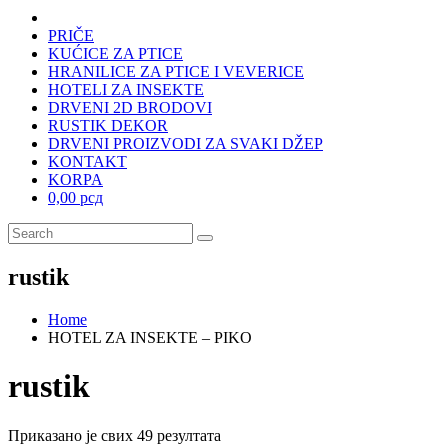
PRIČE
KUĆICE ZA PTICE
HRANILICE ZA PTICE I VEVERICE
HOTELI ZA INSEKTE
DRVENI 2D BRODOVI
RUSTIK DEKOR
DRVENI PROIZVODI ZA SVAKI DŽEP
KONTAKT
KORPA
0,00 рсд
rustik
Home
HOTEL ZA INSEKTE – PIKO
rustik
Приказано је свих 49 резултата