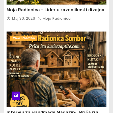
Moja Radionica – Lider u raznolikosti dizajna
Мај 30, 2026
Moja Radionica
MOJA RADIONICA
Intervju za Handmade Magazin: „Priča iza