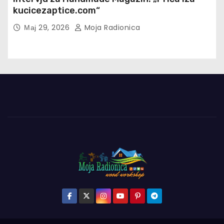
kucicezaptice.com“
Мај 29, 2026
Moja Radionica