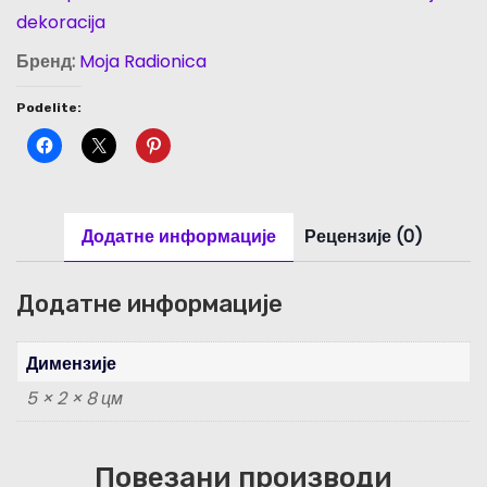
dekoracija
Бренд:
Moja Radionica
Podelite:
Додатне информације
Рецензије (0)
Додатне информације
Димензије
5 × 2 × 8 цм
Повезани производи