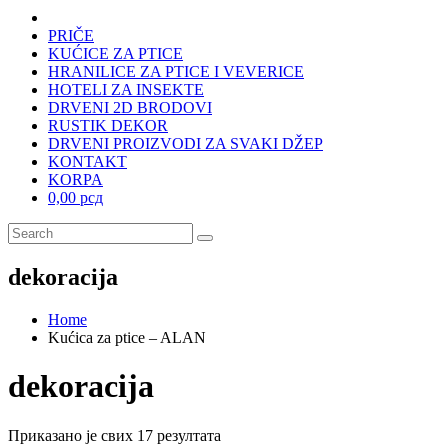
PRIČE
KUĆICE ZA PTICE
HRANILICE ZA PTICE I VEVERICE
HOTELI ZA INSEKTE
DRVENI 2D BRODOVI
RUSTIK DEKOR
DRVENI PROIZVODI ZA SVAKI DŽEP
KONTAKT
KORPA
0,00 рсд
dekoracija
Home
Kućica za ptice – ALAN
dekoracija
Приказано је свих 17 резултата