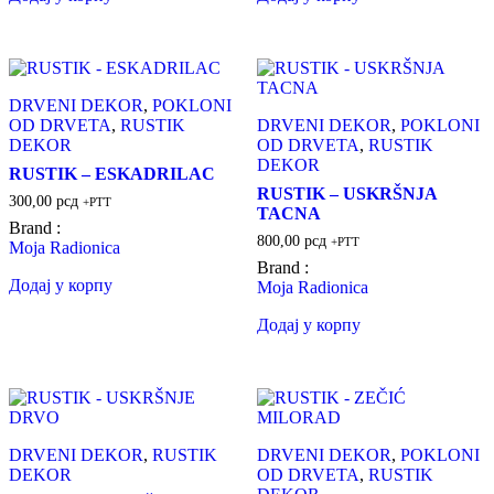
DRVENI DEKOR
,
POKLONI
OD DRVETA
,
RUSTIK
DRVENI DEKOR
,
POKLONI
DEKOR
OD DRVETA
,
RUSTIK
DEKOR
RUSTIK – ESKADRILAC
RUSTIK – USKRŠNJA
300,00
рсд
+PTT
TACNA
Brand :
800,00
рсд
+PTT
Moja Radionica
Brand :
Додај у корпу
Moja Radionica
Додај у корпу
DRVENI DEKOR
,
RUSTIK
DRVENI DEKOR
,
POKLONI
DEKOR
OD DRVETA
,
RUSTIK