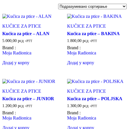
KUĆICE ZA PTICE
KUĆICE ZA PTICE
Kućica za ptice – ALAN
Kućica za ptice – BAKINA
5.000,00
рсд
1.800,00
рсд
+PTT
+PTT
Brand :
Brand :
Moja Radionica
Moja Radionica
Додај у корпу
Додај у корпу
KUĆICE ZA PTICE
KUĆICE ZA PTICE
Kućica za ptice – JUNIOR
Kućica za ptice – POLJSKA
1.200,00
рсд
1.300,00
рсд
+PTT
+PTT
Brand :
Brand :
Moja Radionica
Moja Radionica
Додај у корпу
Додај у корпу