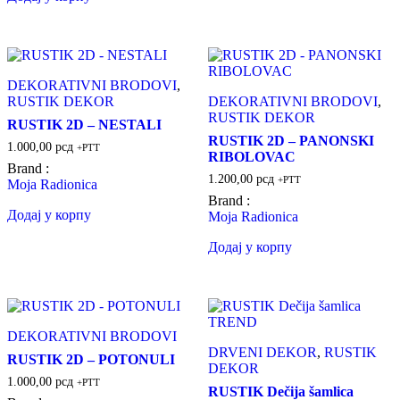
DEKORATIVNI BRODOVI
,
RUSTIK DEKOR
DEKORATIVNI BRODOVI
,
RUSTIK DEKOR
RUSTIK 2D – NESTALI
RUSTIK 2D – PANONSKI
1.000,00
рсд
+PTT
RIBOLOVAC
Brand :
1.200,00
рсд
+PTT
Moja Radionica
Brand :
Додај у корпу
Moja Radionica
Додај у корпу
DEKORATIVNI BRODOVI
DRVENI DEKOR
,
RUSTIK
RUSTIK 2D – POTONULI
DEKOR
1.000,00
рсд
+PTT
RUSTIK Dečija šamlica