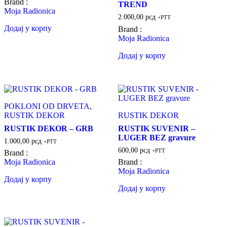
Brand :
TREND
Moja Radionica
2.000,00
рсд
+PTT
Додај у корпу
Brand :
Moja Radionica
Додај у корпу
POKLONI OD DRVETA
,
RUSTIK DEKOR
RUSTIK DEKOR
RUSTIK DEKOR – GRB
RUSTIK SUVENIR –
LUGER BEZ gravure
1.000,00
рсд
+PTT
600,00
рсд
+PTT
Brand :
Moja Radionica
Brand :
Moja Radionica
Додај у корпу
Додај у корпу