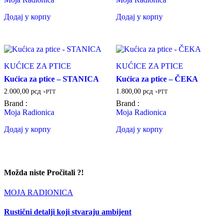
Додај у корпу
Додај у корпу
KUĆICE ZA PTICE
KUĆICE ZA PTICE
Kućica za ptice – STANICA
Kućica za ptice – ČEKA
2.000,00
рсд
1.800,00
рсд
+PTT
+PTT
Brand :
Brand :
Moja Radionica
Moja Radionica
Додај у корпу
Додај у корпу
Možda niste Pročitali ?!
MOJA RADIONICA
Rustični detalji koji stvaraju ambijent