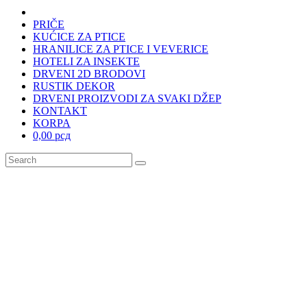
PRIČE
KUĆICE ZA PTICE
HRANILICE ZA PTICE I VEVERICE
HOTELI ZA INSEKTE
DRVENI 2D BRODOVI
RUSTIK DEKOR
DRVENI PROIZVODI ZA SVAKI DŽEP
KONTAKT
KORPA
0,00 рсд