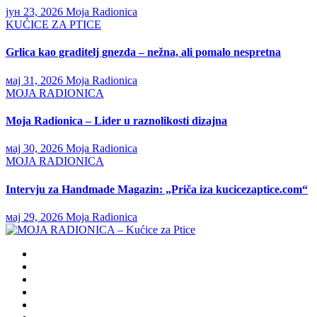
јун 23, 2026
Moja Radionica
KUĆICE ZA PTICE
Grlica kao graditelj gnezda – nežna, ali pomalo nespretna
мај 31, 2026
Moja Radionica
MOJA RADIONICA
Moja Radionica – Lider u raznolikosti dizajna
мај 30, 2026
Moja Radionica
MOJA RADIONICA
Intervju za Handmade Magazin: „Priča iza kucicezaptice.com“
мај 29, 2026
Moja Radionica