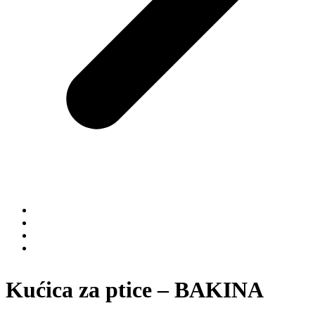
Kućica za ptice – BAKINA