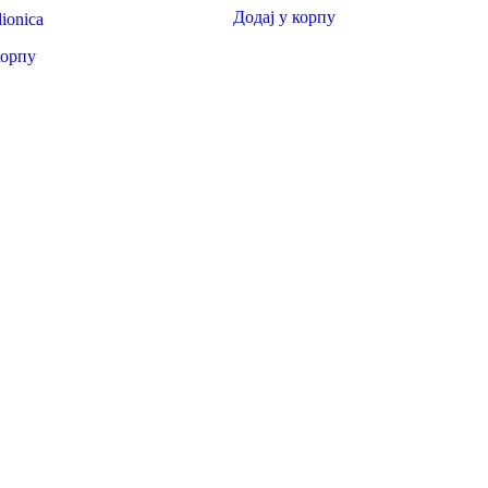
Додај у корпу
ionica
корпу