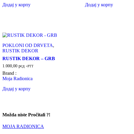
Додај у корпу
Додај у корпу
POKLONI OD DRVETA
,
RUSTIK DEKOR
RUSTIK DEKOR – GRB
1.000,00
рсд
+PTT
Brand :
Moja Radionica
Додај у корпу
Možda niste Pročitali ?!
MOJA RADIONICA