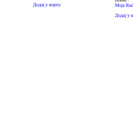
Додај у корпу
Moja Rad
Додај у 