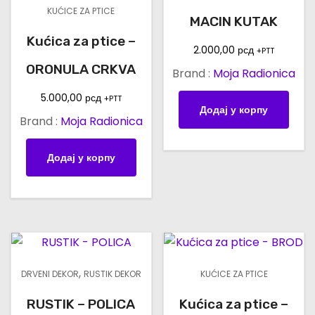
KUĆICE ZA PTICE
MACIN KUTAK
Kućica za ptice –
2.000,00
рсд
+PTT
ORONULA CRKVA
Brand :
Moja Radionica
5.000,00
рсд
+PTT
Додај у корпу
Brand :
Moja Radionica
Додај у корпу
,
DRVENI DEKOR
RUSTIK DEKOR
KUĆICE ZA PTICE
RUSTIK – POLICA
Kućica za ptice –