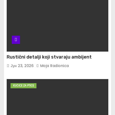
Rustični detalji koji stvaraju ambijent
Јун 23, 2026
Moja Radionica
KUĆICE ZA PTICE