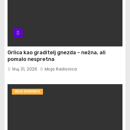
Grlica kao graditelj gnezda – nežna, ali
pomalo nespretna
Мај 31, 2026
Moja Radionica
MOJA RADIONICA