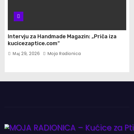
Intervju za Handmade Magazin: „Priča iza
kucicezaptice.com“
Мај 29, 2026
Moja Radionica