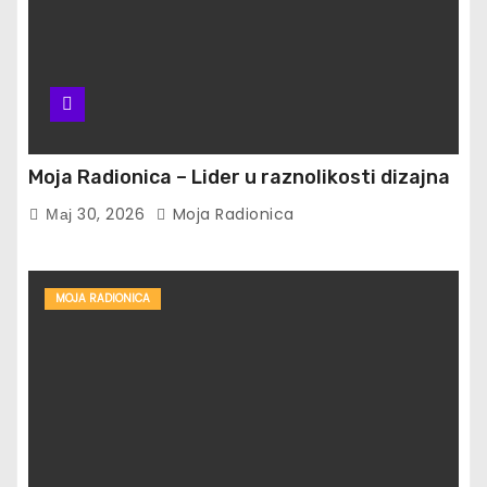
Moja Radionica – Lider u raznolikosti dizajna
Мај 30, 2026
Moja Radionica
MOJA RADIONICA