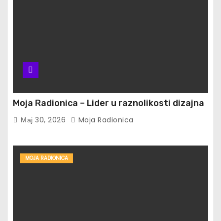
Moja Radionica – Lider u raznolikosti dizajna
Мај 30, 2026
Moja Radionica
MOJA RADIONICA