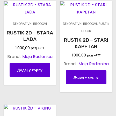
,
DEKORATIVNI BRODOVI
DEKORATIVNI BRODOVI
RUSTIK
DEKOR
RUSTIK 2D – STARA
LAĐA
RUSTIK 2D – STARI
KAPETAN
1.000,00
рсд
+PTT
1.000,00
рсд
+PTT
Brand :
Moja Radionica
Brand :
Moja Radionica
Додај у корпу
Додај у корпу