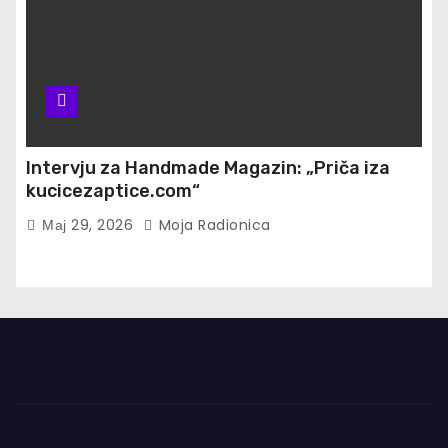
Intervju za Handmade Magazin: „Priča iza
kucicezaptice.com“
Мај 29, 2026
Moja Radionica