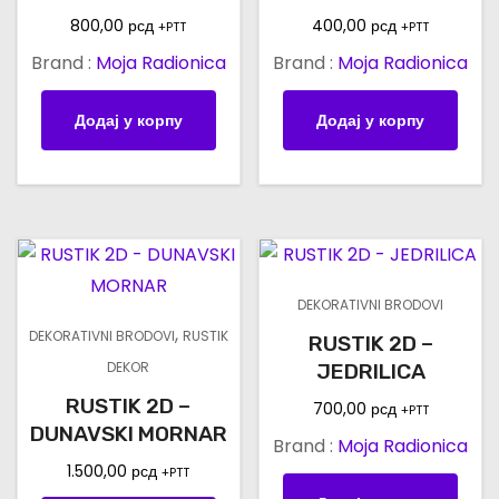
800,00
рсд
400,00
рсд
+PTT
+PTT
Brand :
Moja Radionica
Brand :
Moja Radionica
Додај у корпу
Додај у корпу
DEKORATIVNI BRODOVI
,
DEKORATIVNI BRODOVI
RUSTIK
RUSTIK 2D –
DEKOR
JEDRILICA
RUSTIK 2D –
700,00
рсд
+PTT
DUNAVSKI MORNAR
Brand :
Moja Radionica
1.500,00
рсд
+PTT