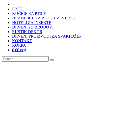
PRIČE
KUĆICE ZA PTICE
HRANILICE ZA PTICE I VEVERICE
HOTELI ZA INSEKTE
DRVENI 2D BRODOVI
RUSTIK DEKOR
DRVENI PROIZVODI ZA SVAKI DŽEP
KONTAKT
KORPA
0,00 рсд