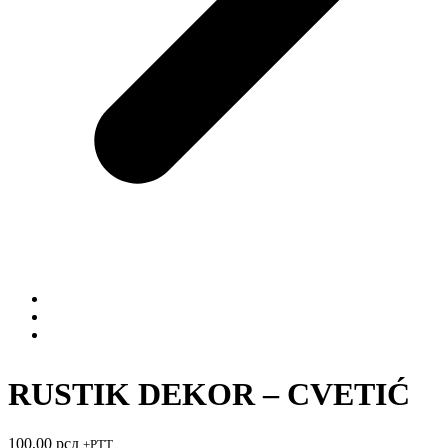
RUSTIK DEKOR – CVETIĆ
100,00
рсд
+PTT