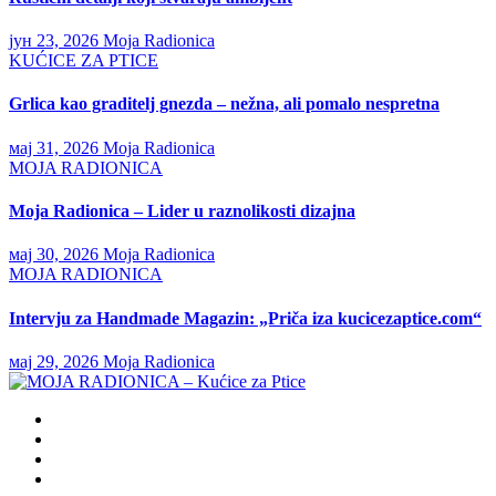
јун 23, 2026
Moja Radionica
KUĆICE ZA PTICE
Grlica kao graditelj gnezda – nežna, ali pomalo nespretna
мај 31, 2026
Moja Radionica
MOJA RADIONICA
Moja Radionica – Lider u raznolikosti dizajna
мај 30, 2026
Moja Radionica
MOJA RADIONICA
Intervju za Handmade Magazin: „Priča iza kucicezaptice.com“
мај 29, 2026
Moja Radionica