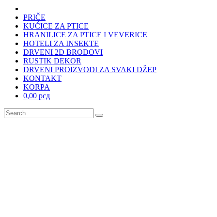
PRIČE
KUĆICE ZA PTICE
HRANILICE ZA PTICE I VEVERICE
HOTELI ZA INSEKTE
DRVENI 2D BRODOVI
RUSTIK DEKOR
DRVENI PROIZVODI ZA SVAKI DŽEP
KONTAKT
KORPA
0,00 рсд