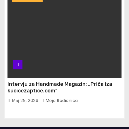
Intervju za Handmade Magazin: „Priča iza
kucicezaptice.com“
Мај 29, 2026
Moja Radionica