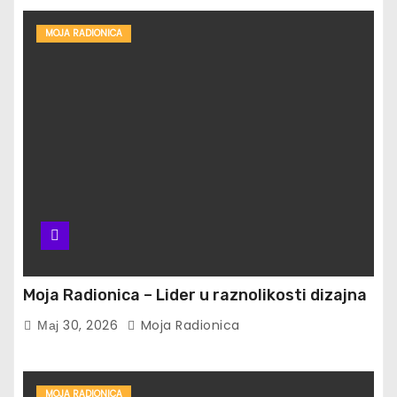
MOJA RADIONICA
Moja Radionica – Lider u raznolikosti dizajna
Мај 30, 2026
Moja Radionica
MOJA RADIONICA