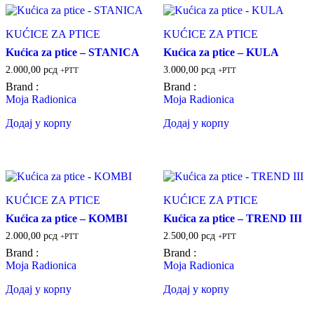
KUĆICE ZA PTICE
KUĆICE ZA PTICE
Kućica za ptice – STANICA
Kućica za ptice – KULA
2.000,00
рсд
3.000,00
рсд
+PTT
+PTT
Brand :
Brand :
Moja Radionica
Moja Radionica
Додај у корпу
Додај у корпу
KUĆICE ZA PTICE
KUĆICE ZA PTICE
Kućica za ptice – KOMBI
Kućica za ptice – TREND III
2.000,00
рсд
2.500,00
рсд
+PTT
+PTT
Brand :
Brand :
Moja Radionica
Moja Radionica
Додај у корпу
Додај у корпу