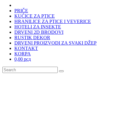
PRIČE
KUĆICE ZA PTICE
HRANILICE ZA PTICE I VEVERICE
HOTELI ZA INSEKTE
DRVENI 2D BRODOVI
RUSTIK DEKOR
DRVENI PROIZVODI ZA SVAKI DŽEP
KONTAKT
KORPA
0,00 рсд