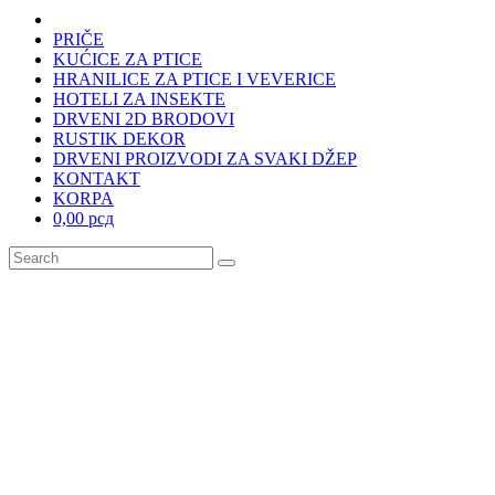
PRIČE
KUĆICE ZA PTICE
HRANILICE ZA PTICE I VEVERICE
HOTELI ZA INSEKTE
DRVENI 2D BRODOVI
RUSTIK DEKOR
DRVENI PROIZVODI ZA SVAKI DŽEP
KONTAKT
KORPA
0,00 рсд