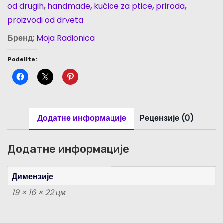
od drugih
,
handmade
,
kućice za ptice
,
priroda
,
proizvodi od drveta
Бренд:
Moja Radionica
Podelite:
Додатне информације
Рецензије (0)
Додатне информације
Димензије
19 × 16 × 22 цм