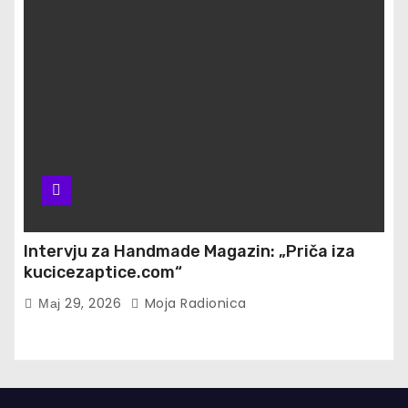
Intervju za Handmade Magazin: „Priča iza
kucicezaptice.com“
Мај 29, 2026
Moja Radionica