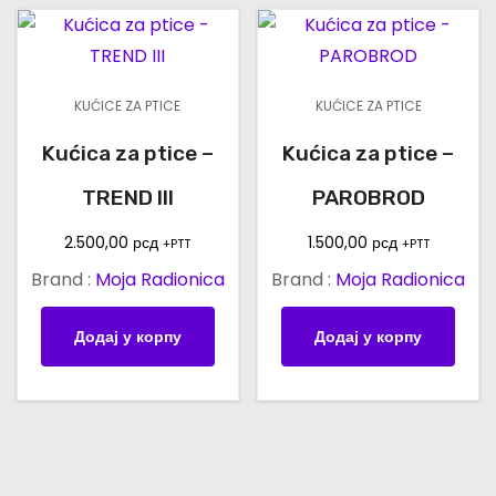
KUĆICE ZA PTICE
KUĆICE ZA PTICE
Kućica za ptice –
Kućica za ptice –
TREND III
PAROBROD
2.500,00
рсд
1.500,00
рсд
+PTT
+PTT
Brand :
Moja Radionica
Brand :
Moja Radionica
Додај у корпу
Додај у корпу