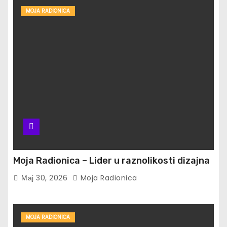
MOJA RADIONICA
Moja Radionica – Lider u raznolikosti dizajna
Мај 30, 2026
Moja Radionica
MOJA RADIONICA