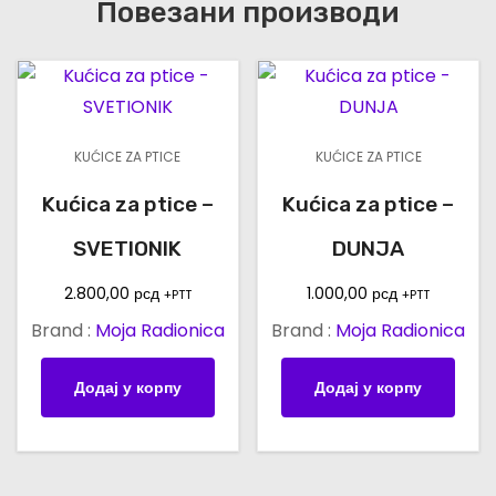
Повезани производи
KUĆICE ZA PTICE
KUĆICE ZA PTICE
Kućica za ptice –
Kućica za ptice –
SVETIONIK
DUNJA
2.800,00
рсд
1.000,00
рсд
+PTT
+PTT
Brand :
Moja Radionica
Brand :
Moja Radionica
Додај у корпу
Додај у корпу