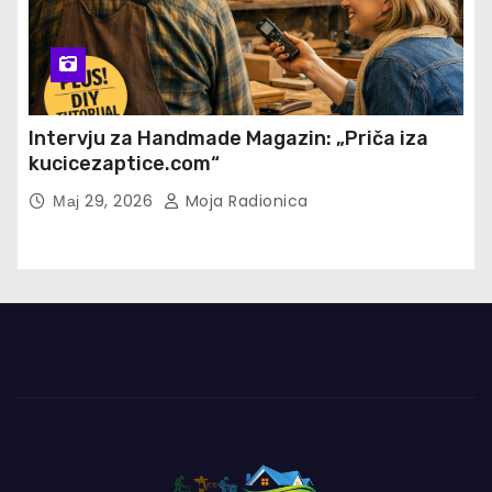
Intervju za Handmade Magazin: „Priča iza
kucicezaptice.com“
Мај 29, 2026
Moja Radionica