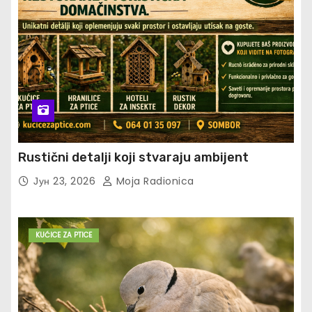
Rustični detalji koji stvaraju ambijent
Јун 23, 2026
Moja Radionica
KUĆICE ZA PTICE