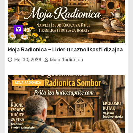
Moja Radionica – Lider u raznolikosti dizajna
Мај 30, 2026
Moja Radionica
MOJA RADIONICA