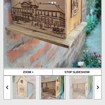
ZOOM +
STOP SLIDESHOW