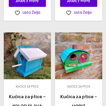
Додај у корпу
Додај у корпу
Lista Želja
Lista Želja
KUĆICE ZA PTICE
KUĆICE ZA PTICE
Kućica za ptice –
Kućica za ptice –