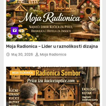
Moja Radionica – Lider u raznolikosti dizajna
Мај 30, 2026
Moja Radionica
MOJA RADIONICA