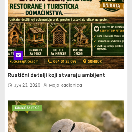
Rustični detalji koji stvaraju ambijent
Јун 23, 2026
Moja Radionica
KUĆICE ZA PTICE