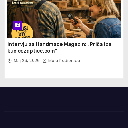
Intervju za Handmade Magazin: „Priča iza
kucicezaptice.com“
Мај 29, 2026
Moja Radionica