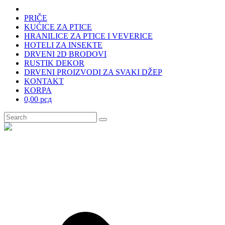
PRIČE
KUĆICE ZA PTICE
HRANILICE ZA PTICE I VEVERICE
HOTELI ZA INSEKTE
DRVENI 2D BRODOVI
RUSTIK DEKOR
DRVENI PROIZVODI ZA SVAKI DŽEP
KONTAKT
KORPA
0,00 рсд