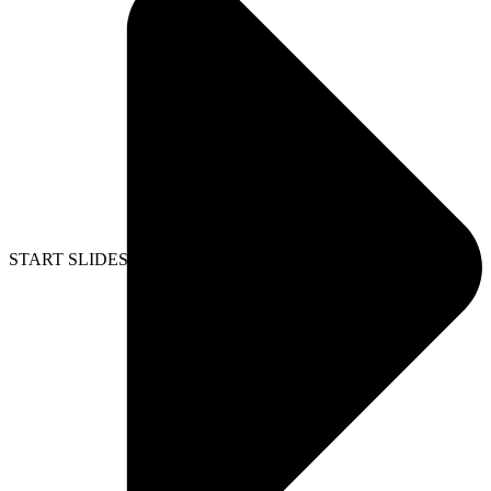
START SLIDESHOW
STOP SLIDESHOW