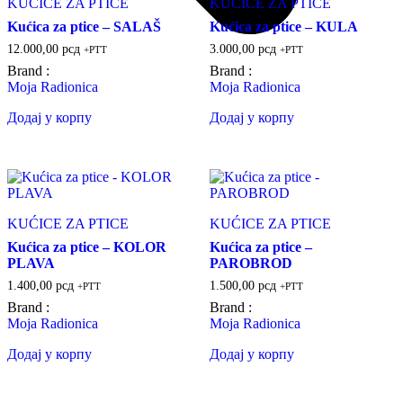
KUĆICE ZA PTICE
KUĆICE ZA PTICE
Kućica za ptice – SALAŠ
Kućica za ptice – KULA
12.000,00
рсд
3.000,00
рсд
+PTT
+PTT
Brand :
Brand :
Moja Radionica
Moja Radionica
Додај у корпу
Додај у корпу
KUĆICE ZA PTICE
KUĆICE ZA PTICE
Kućica za ptice – KOLOR
Kućica za ptice –
PLAVA
PAROBROD
1.400,00
рсд
1.500,00
рсд
+PTT
+PTT
Brand :
Brand :
Moja Radionica
Moja Radionica
Додај у корпу
Додај у корпу