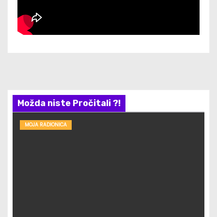
Možda niste Pročitali ?!
MOJA RADIONICA