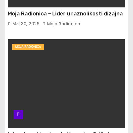
Moja Radionica – Lider u raznolikosti dizajna
Мај 30, 2026
Moja Radionica
MOJA RADIONICA