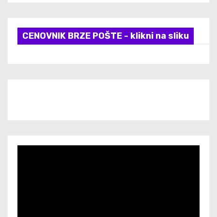
CENOVNIK BRZE POŠTE - klikni na sliku