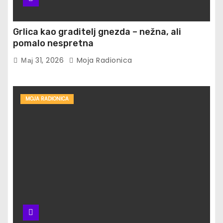
Grlica kao graditelj gnezda – nežna, ali
pomalo nespretna
Мај 31, 2026
Moja Radionica
MOJA RADIONICA