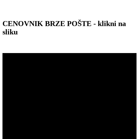
CENOVNIK BRZE POŠTE - klikni na
sliku