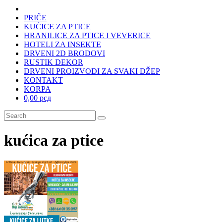
PRIČE
KUĆICE ZA PTICE
HRANILICE ZA PTICE I VEVERICE
HOTELI ZA INSEKTE
DRVENI 2D BRODOVI
RUSTIK DEKOR
DRVENI PROIZVODI ZA SVAKI DŽEP
KONTAKT
KORPA
0,00 рсд
kućica za ptice