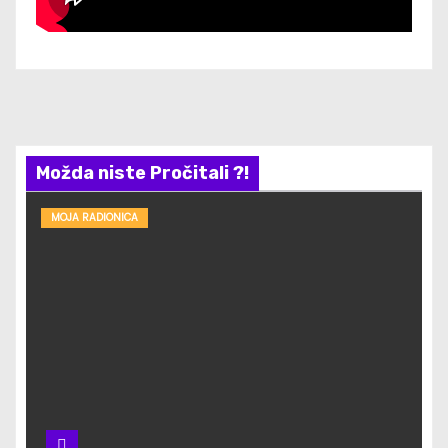
Možda niste Pročitali ?!
MOJA RADIONICA