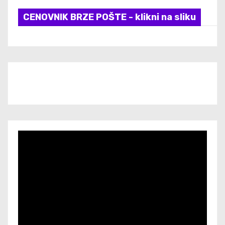
CENOVNIK BRZE POŠTE - klikni na sliku