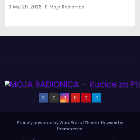
Мај 29, 2026
Moja Radionica
Proudly powered by WordPress
|
Theme:
Newses
by
Themeansar
.