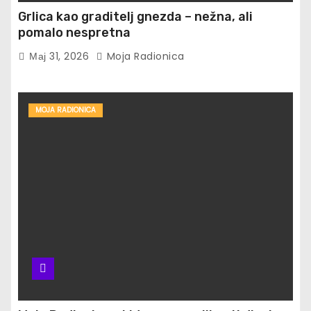
Grlica kao graditelj gnezda – nežna, ali
pomalo nespretna
Мај 31, 2026
Moja Radionica
MOJA RADIONICA