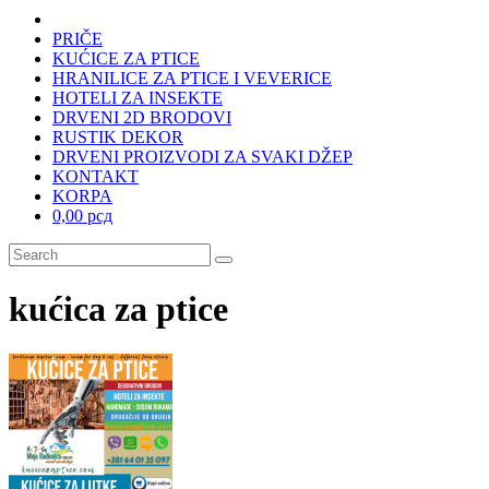
PRIČE
KUĆICE ZA PTICE
HRANILICE ZA PTICE I VEVERICE
HOTELI ZA INSEKTE
DRVENI 2D BRODOVI
RUSTIK DEKOR
DRVENI PROIZVODI ZA SVAKI DŽEP
KONTAKT
KORPA
0,00 рсд
kućica za ptice