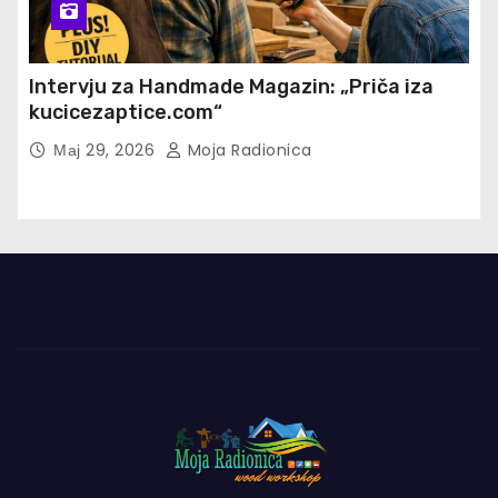
Intervju za Handmade Magazin: „Priča iza
kucicezaptice.com“
Мај 29, 2026
Moja Radionica