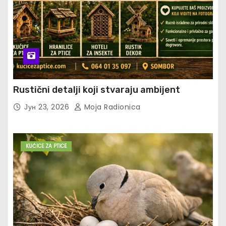
Rustični detalji koji stvaraju ambijent
Јун 23, 2026
Moja Radionica
KUĆICE ZA PTICE