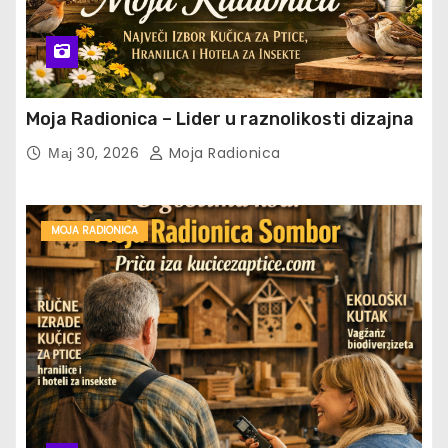
Moja Radionica – Lider u raznolikosti dizajna
Мај 30, 2026
Moja Radionica
MOJA RADIONICA