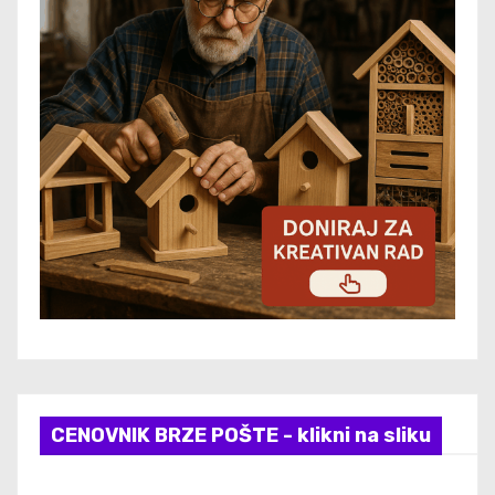
CENOVNIK BRZE POŠTE - klikni na sliku