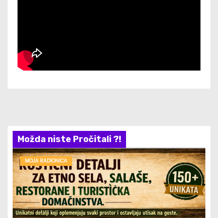
Možda niste Pročitali ?!
MOJA RADIONICA