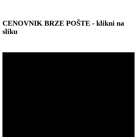
CENOVNIK BRZE POŠTE - klikni na
sliku