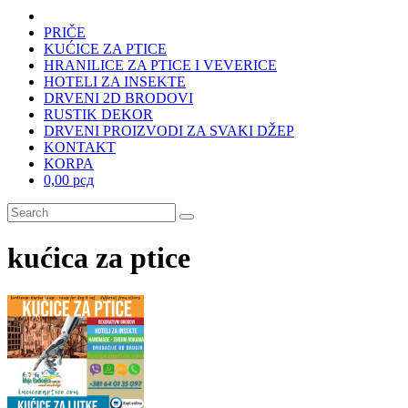
PRIČE
KUĆICE ZA PTICE
HRANILICE ZA PTICE I VEVERICE
HOTELI ZA INSEKTE
DRVENI 2D BRODOVI
RUSTIK DEKOR
DRVENI PROIZVODI ZA SVAKI DŽEP
KONTAKT
KORPA
0,00 рсд
kućica za ptice