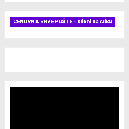
CENOVNIK BRZE POŠTE - klikni na sliku