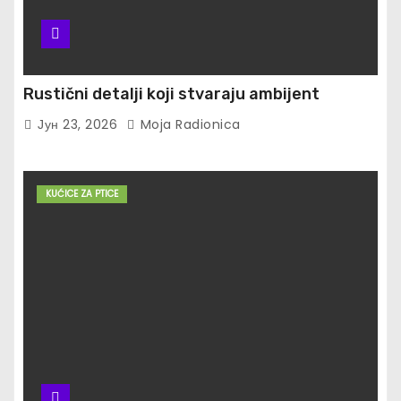
Rustični detalji koji stvaraju ambijent
Јун 23, 2026
Moja Radionica
KUĆICE ZA PTICE