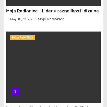
Moja Radionica – Lider u raznolikosti dizajna
Мај 30, 2026
Moja Radionica
MOJA RADIONICA