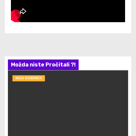
Možda niste Pročitali ?!
MOJA RADIONICA