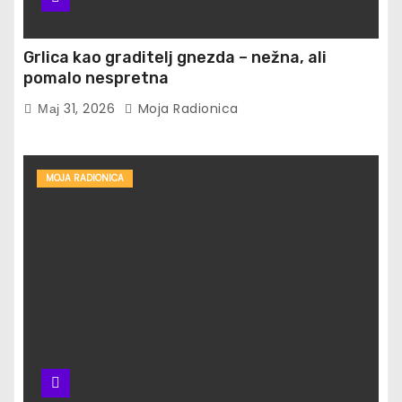
Grlica kao graditelj gnezda – nežna, ali
pomalo nespretna
Мај 31, 2026
Moja Radionica
MOJA RADIONICA