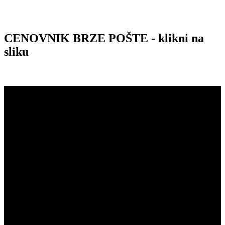
CENOVNIK BRZE POŠTE - klikni na
sliku