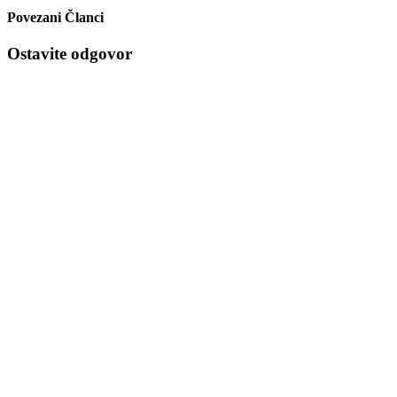
Povezani Članci
Ostavite odgovor