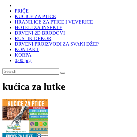
PRIČE
KUĆICE ZA PTICE
HRANILICE ZA PTICE I VEVERICE
HOTELI ZA INSEKTE
DRVENI 2D BRODOVI
RUSTIK DEKOR
DRVENI PROIZVODI ZA SVAKI DŽEP
KONTAKT
KORPA
0,00 рсд
kućica za lutke