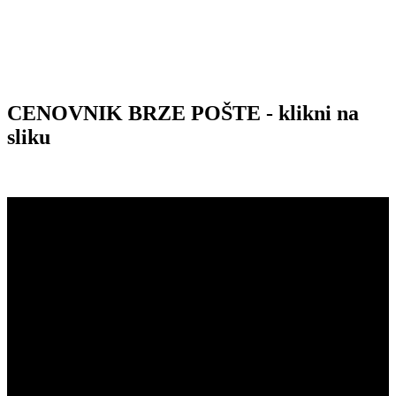
CENOVNIK BRZE POŠTE - klikni na
sliku