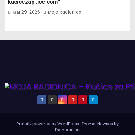
kucicezaptice.com“
Мај 29, 2026
Moja Radionica
Proudly powered by WordPress
|
Theme:
Newses
by
Themeansar
.