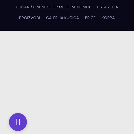
DUĆAN / ONLINE SHOP MOJE RADIONICE
LISTA ŽELJA
PROIZVODI
GALERIJA KUĆICA
PRIČE
KORPA