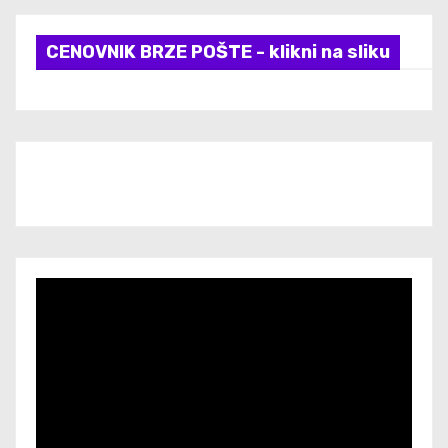
CENOVNIK BRZE POŠTE - klikni na sliku