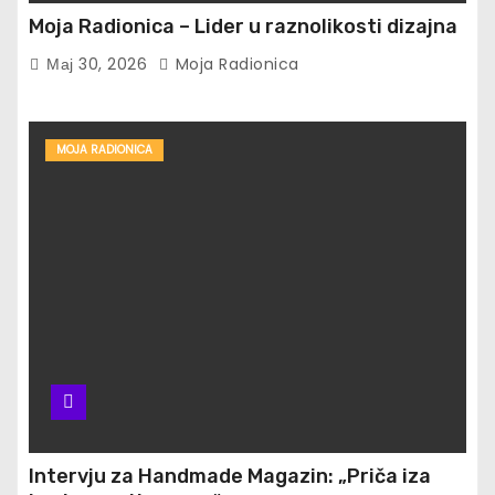
Moja Radionica – Lider u raznolikosti dizajna
Мај 30, 2026
Moja Radionica
MOJA RADIONICA
Intervju za Handmade Magazin: „Priča iza