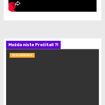
Možda niste Pročitali ?!
MOJA RADIONICA