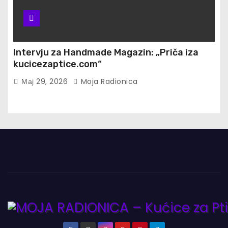
Intervju za Handmade Magazin: „Priča iza
kucicezaptice.com“
Мај 29, 2026
Moja Radionica