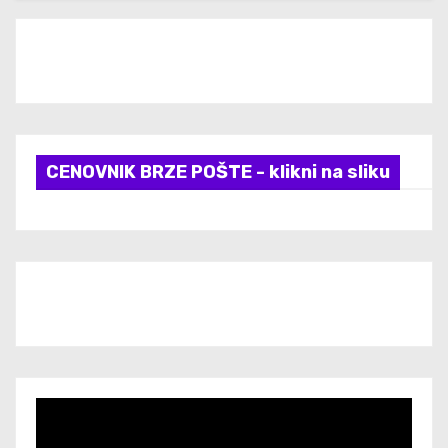
CENOVNIK BRZE POŠTE - klikni na sliku