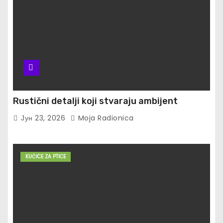
Rustični detalji koji stvaraju ambijent
Јун 23, 2026
Moja Radionica
KUĆICE ZA PTICE