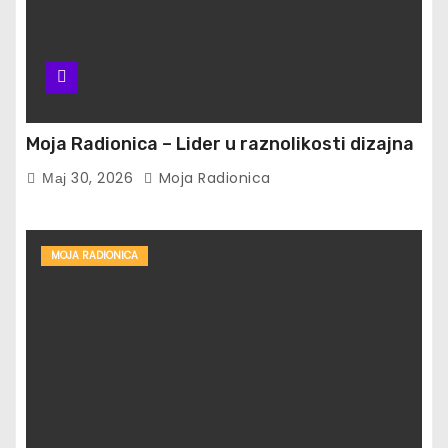
Moja Radionica – Lider u raznolikosti dizajna
Мај 30, 2026
Moja Radionica
MOJA RADIONICA