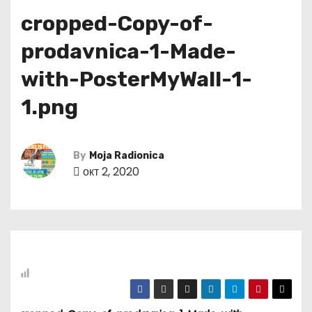
cropped-Copy-of-
prodavnica-1-Made-
with-PosterMyWall-1-
1.png
By
Moja Radionica
окт 2, 2020