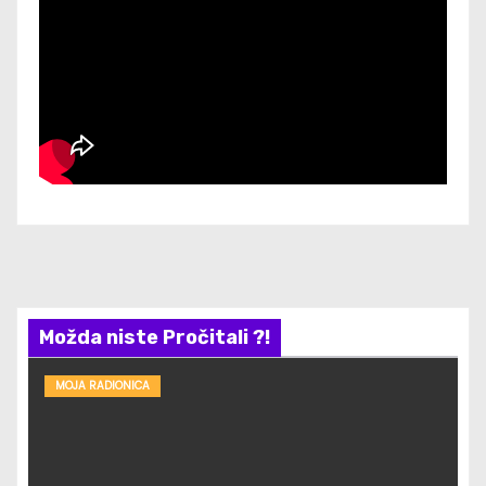
Možda niste Pročitali ?!
MOJA RADIONICA