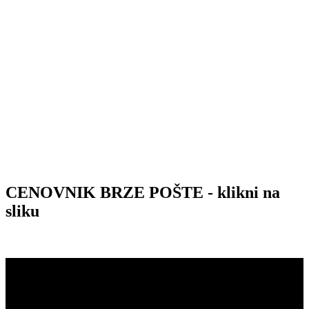
CENOVNIK BRZE POŠTE - klikni na
sliku