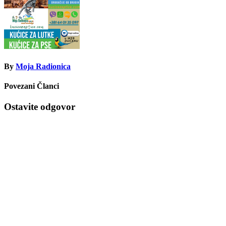
By
Moja Radionica
Povezani Članci
Ostavite odgovor