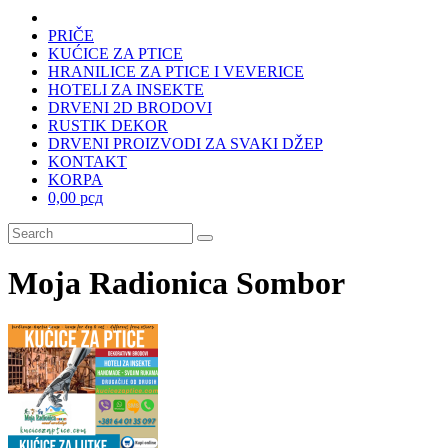
PRIČE
KUĆICE ZA PTICE
HRANILICE ZA PTICE I VEVERICE
HOTELI ZA INSEKTE
DRVENI 2D BRODOVI
RUSTIK DEKOR
DRVENI PROIZVODI ZA SVAKI DŽEP
KONTAKT
KORPA
0,00 рсд
Moja Radionica Sombor