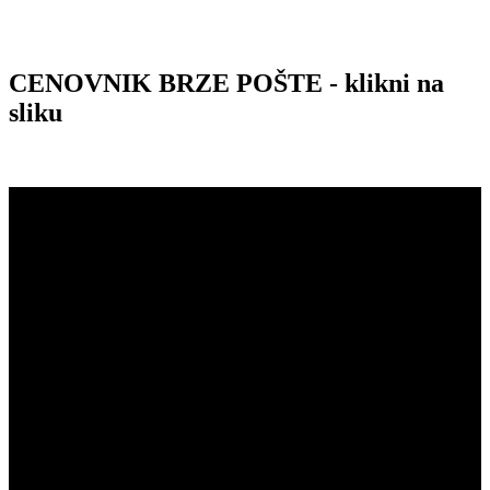
CENOVNIK BRZE POŠTE - klikni na
sliku