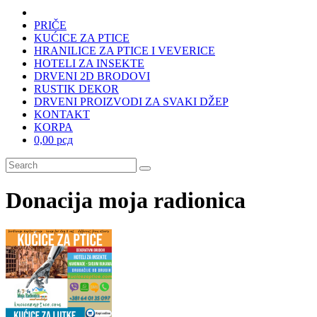
PRIČE
KUĆICE ZA PTICE
HRANILICE ZA PTICE I VEVERICE
HOTELI ZA INSEKTE
DRVENI 2D BRODOVI
RUSTIK DEKOR
DRVENI PROIZVODI ZA SVAKI DŽEP
KONTAKT
KORPA
0,00 рсд
Donacija moja radionica