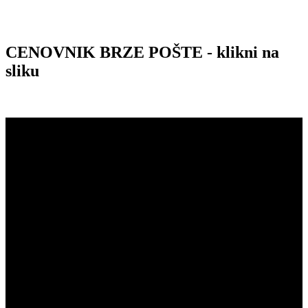
CENOVNIK BRZE POŠTE - klikni na
sliku