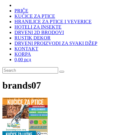
PRIČE
KUĆICE ZA PTICE
HRANILICE ZA PTICE I VEVERICE
HOTELI ZA INSEKTE
DRVENI 2D BRODOVI
RUSTIK DEKOR
DRVENI PROIZVODI ZA SVAKI DŽEP
KONTAKT
KORPA
0,00 рсд
brands07