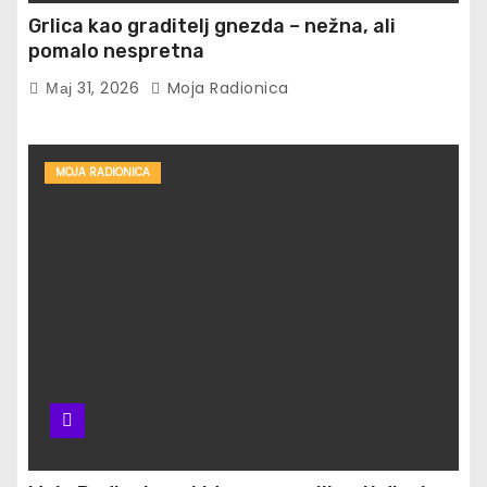
Grlica kao graditelj gnezda – nežna, ali
pomalo nespretna
Мај 31, 2026
Moja Radionica
MOJA RADIONICA