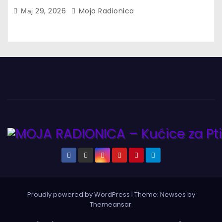
Мај 29, 2026
Moja Radionica
Proudly powered by WordPress
|
Theme:
Newses
by
Themeansar
.