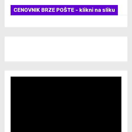
CENOVNIK BRZE POŠTE - klikni na sliku