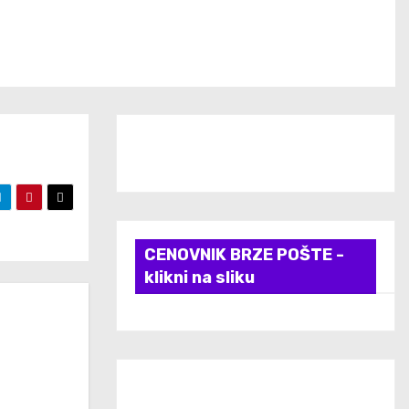
CENOVNIK BRZE POŠTE -
klikni na sliku