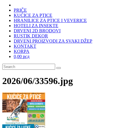
PRIČE
KUĆICE ZA PTICE
HRANILICE ZA PTICE I VEVERICE
HOTELI ZA INSEKTE
DRVENI 2D BRODOVI
RUSTIK DEKOR
DRVENI PROIZVODI ZA SVAKI DŽEP
KONTAKT
KORPA
0,00 рсд
2026/06/33596.jpg