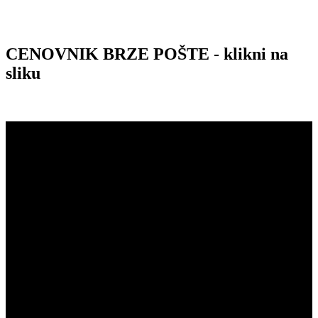
CENOVNIK BRZE POŠTE - klikni na
sliku