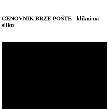
CENOVNIK BRZE POŠTE - klikni na
sliku