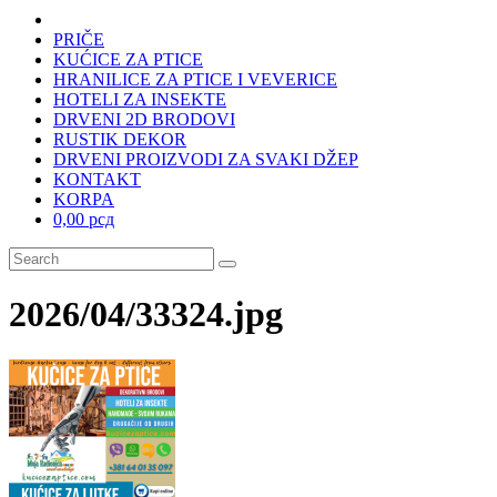
PRIČE
KUĆICE ZA PTICE
HRANILICE ZA PTICE I VEVERICE
HOTELI ZA INSEKTE
DRVENI 2D BRODOVI
RUSTIK DEKOR
DRVENI PROIZVODI ZA SVAKI DŽEP
KONTAKT
KORPA
0,00 рсд
2026/04/33324.jpg