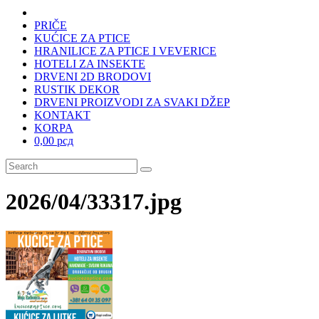
PRIČE
KUĆICE ZA PTICE
HRANILICE ZA PTICE I VEVERICE
HOTELI ZA INSEKTE
DRVENI 2D BRODOVI
RUSTIK DEKOR
DRVENI PROIZVODI ZA SVAKI DŽEP
KONTAKT
KORPA
0,00 рсд
2026/04/33317.jpg