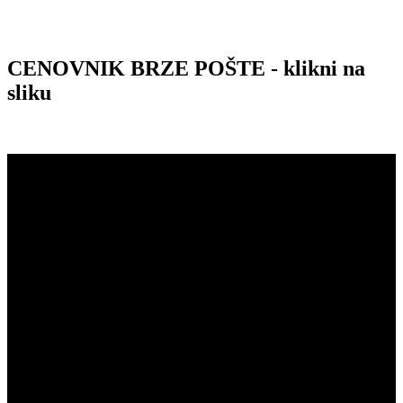
CENOVNIK BRZE POŠTE - klikni na
sliku