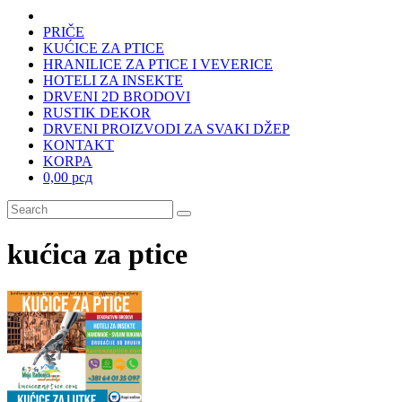
PRIČE
KUĆICE ZA PTICE
HRANILICE ZA PTICE I VEVERICE
HOTELI ZA INSEKTE
DRVENI 2D BRODOVI
RUSTIK DEKOR
DRVENI PROIZVODI ZA SVAKI DŽEP
KONTAKT
KORPA
0,00 рсд
kućica za ptice