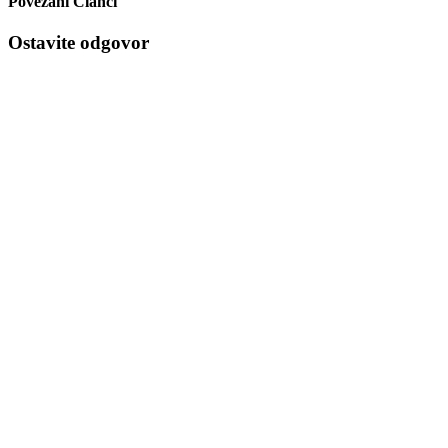
Povezani Članci
Ostavite odgovor