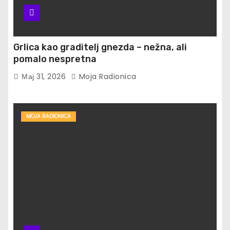
Grlica kao graditelj gnezda – nežna, ali
pomalo nespretna
Мај 31, 2026
Moja Radionica
MOJA RADIONICA