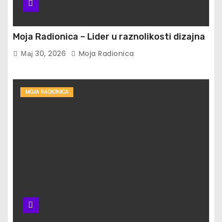
Moja Radionica – Lider u raznolikosti dizajna
Мај 30, 2026
Moja Radionica
MOJA RADIONICA