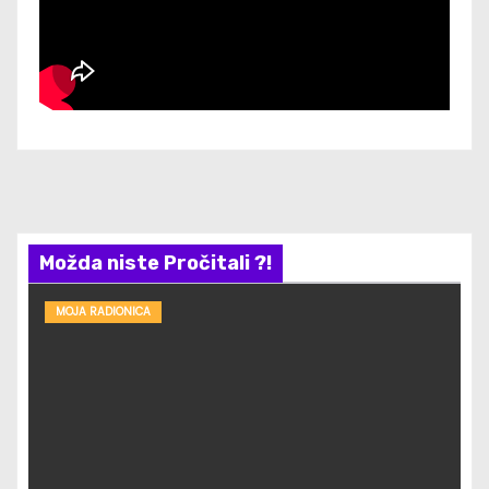
Možda niste Pročitali ?!
MOJA RADIONICA