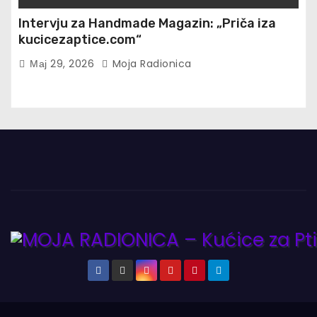
Intervju za Handmade Magazin: „Priča iza
kucicezaptice.com“
Мај 29, 2026
Moja Radionica