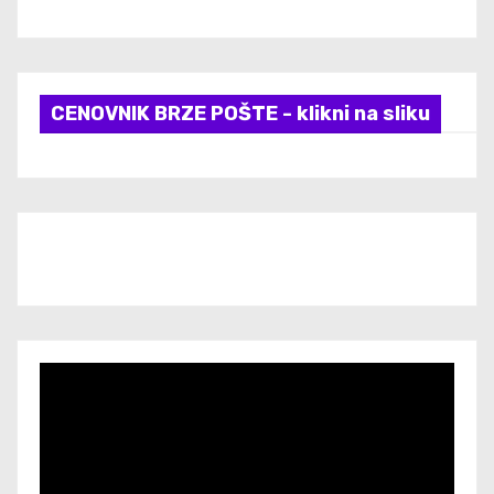
CENOVNIK BRZE POŠTE - klikni na sliku