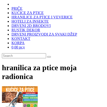
PRIČE
KUĆICE ZA PTICE
HRANILICE ZA PTICE I VEVERICE
HOTELI ZA INSEKTE
DRVENI 2D BRODOVI
RUSTIK DEKOR
DRVENI PROIZVODI ZA SVAKI DŽEP
KONTAKT
KORPA
0,00 рсд
hranilica za ptice moja
radionica