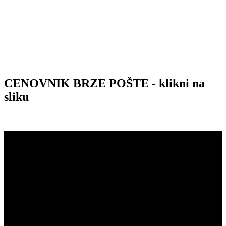
CENOVNIK BRZE POŠTE - klikni na
sliku