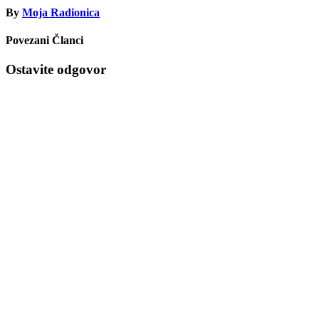
By
Moja Radionica
Povezani Članci
Ostavite odgovor