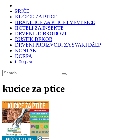
PRIČE
KUĆICE ZA PTICE
HRANILICE ZA PTICE I VEVERICE
HOTELI ZA INSEKTE
DRVENI 2D BRODOVI
RUSTIK DEKOR
DRVENI PROIZVODI ZA SVAKI DŽEP
KONTAKT
KORPA
0,00 рсд
kucice za ptice