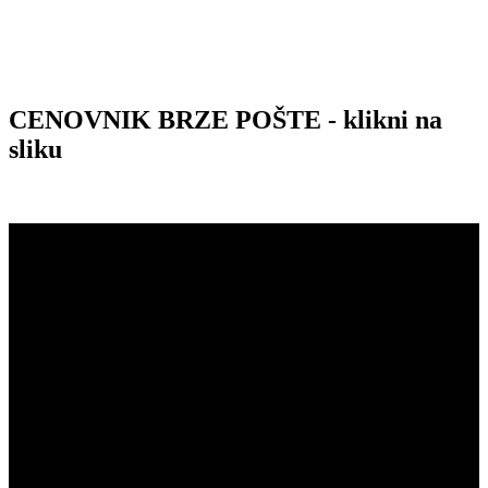
CENOVNIK BRZE POŠTE - klikni na
sliku