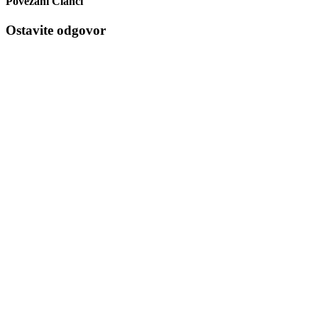
Povezani Članci
Ostavite odgovor