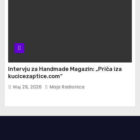
Intervju za Handmade Magazin: „Priča iza
kucicezaptice.com“
Мај 29, 2026
Moja Radionica