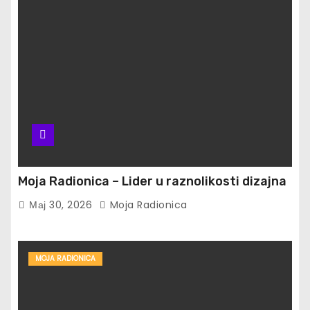
Moja Radionica – Lider u raznolikosti dizajna
Мај 30, 2026
Moja Radionica
MOJA RADIONICA