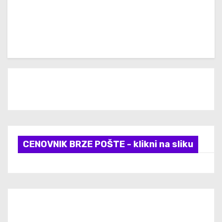
CENOVNIK BRZE POŠTE - klikni na sliku