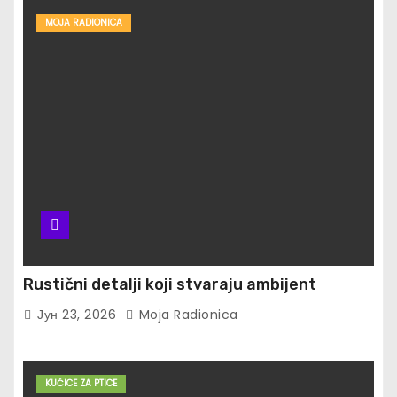
MOJA RADIONICA
Rustični detalji koji stvaraju ambijent
Јун 23, 2026
Moja Radionica
KUĆICE ZA PTICE