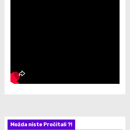
Možda niste Pročitali ?!