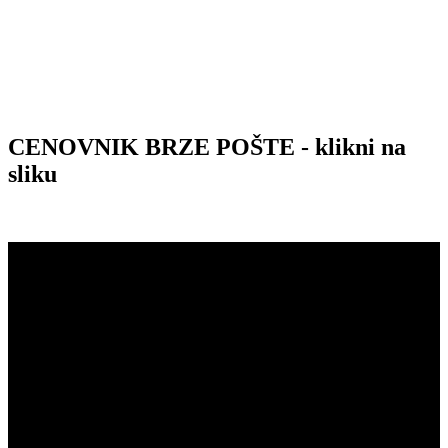
CENOVNIK BRZE POŠTE - klikni na
sliku