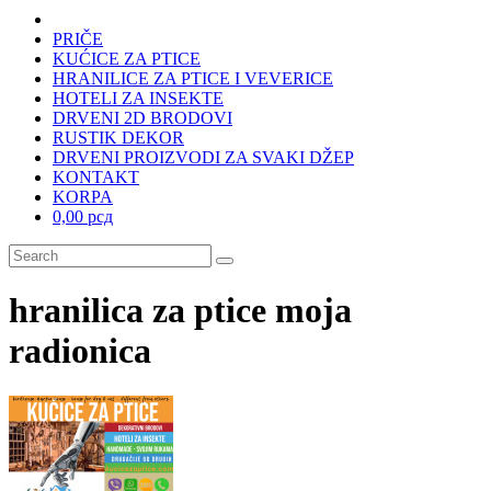
PRIČE
KUĆICE ZA PTICE
HRANILICE ZA PTICE I VEVERICE
HOTELI ZA INSEKTE
DRVENI 2D BRODOVI
RUSTIK DEKOR
DRVENI PROIZVODI ZA SVAKI DŽEP
KONTAKT
KORPA
0,00 рсд
hranilica za ptice moja
radionica