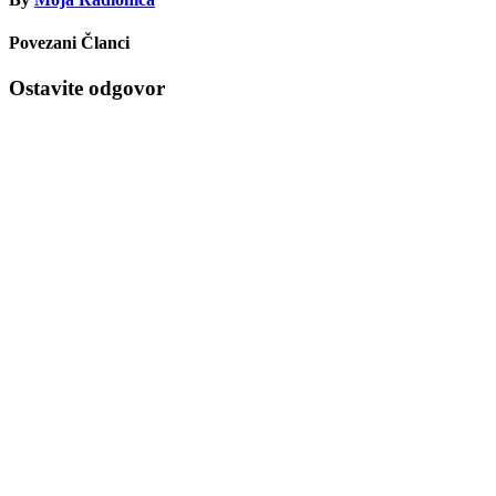
Povezani Članci
Ostavite odgovor