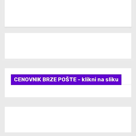
CENOVNIK BRZE POŠTE - klikni na sliku