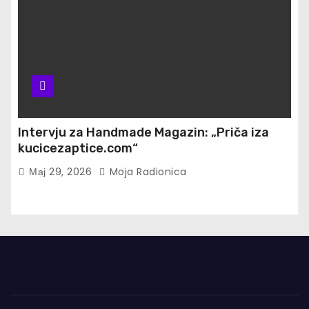
Intervju za Handmade Magazin: „Priča iza
kucicezaptice.com“
Мај 29, 2026
Moja Radionica