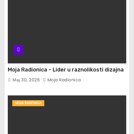
Moja Radionica – Lider u raznolikosti dizajna
Мај 30, 2026
Moja Radionica
MOJA RADIONICA