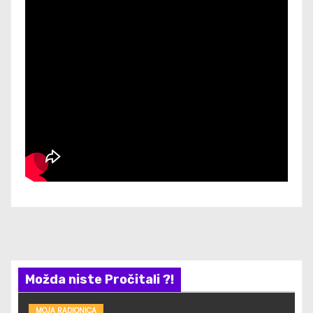
Možda niste Pročitali ?!
MOJA RADIONICA