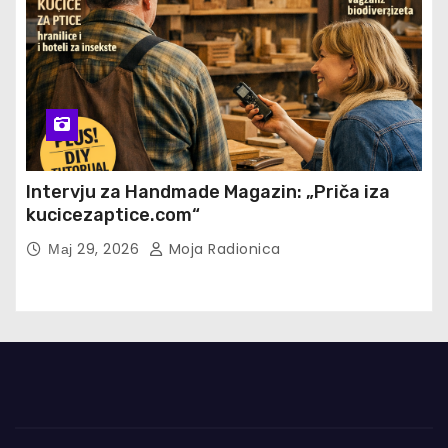
Intervju za Handmade Magazin: „Priča iza
kucicezaptice.com“
Мај 29, 2026
Moja Radionica