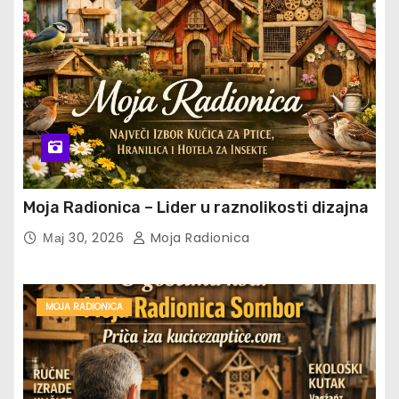
Moja Radionica – Lider u raznolikosti dizajna
Мај 30, 2026
Moja Radionica
MOJA RADIONICA