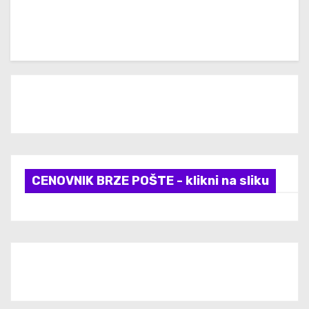
CENOVNIK BRZE POŠTE - klikni na sliku