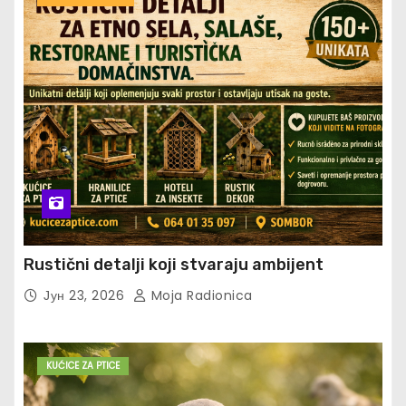
Rustični detalji koji stvaraju ambijent
Јун 23, 2026
Moja Radionica
KUĆICE ZA PTICE