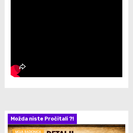
Možda niste Pročitali ?!
MOJA RADIONICA