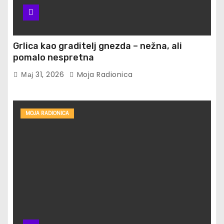
Grlica kao graditelj gnezda – nežna, ali
pomalo nespretna
Мај 31, 2026
Moja Radionica
MOJA RADIONICA