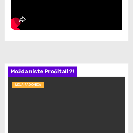
Možda niste Pročitali ?!
MOJA RADIONICA