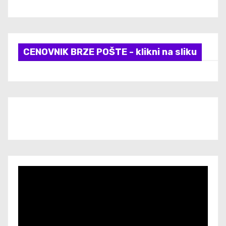
CENOVNIK BRZE POŠTE - klikni na sliku