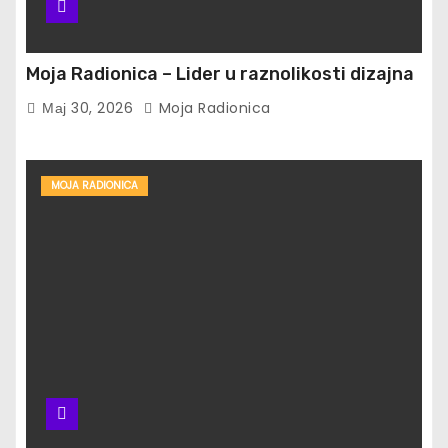
Moja Radionica – Lider u raznolikosti dizajna
Мај 30, 2026
Moja Radionica
MOJA RADIONICA