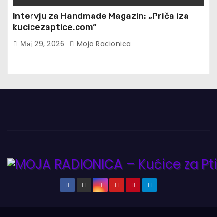
Intervju za Handmade Magazin: „Priča iza
kucicezaptice.com“
Мај 29, 2026
Moja Radionica