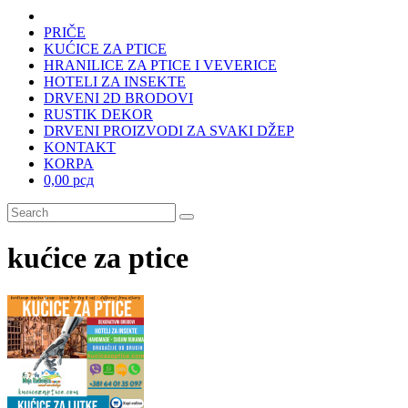
PRIČE
KUĆICE ZA PTICE
HRANILICE ZA PTICE I VEVERICE
HOTELI ZA INSEKTE
DRVENI 2D BRODOVI
RUSTIK DEKOR
DRVENI PROIZVODI ZA SVAKI DŽEP
KONTAKT
KORPA
0,00 рсд
kućice za ptice